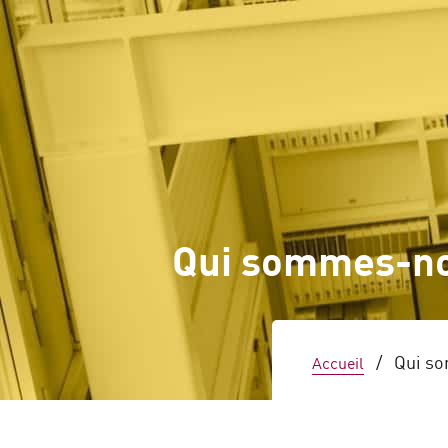
Accueil
Sites
Qui sommes-no
/
Qui s
Accueil