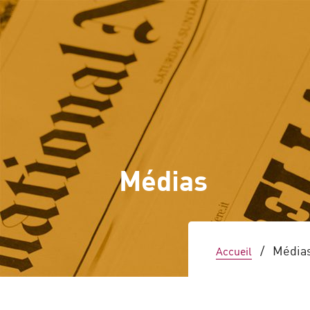
Accueil
Sites
Médias
/
Média
Accueil