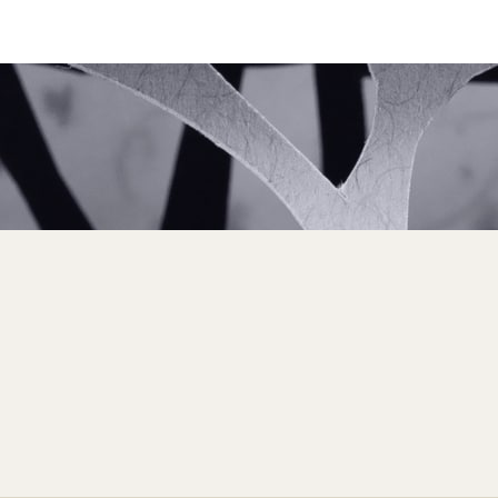
Relations épistolaires
Voir la sélection