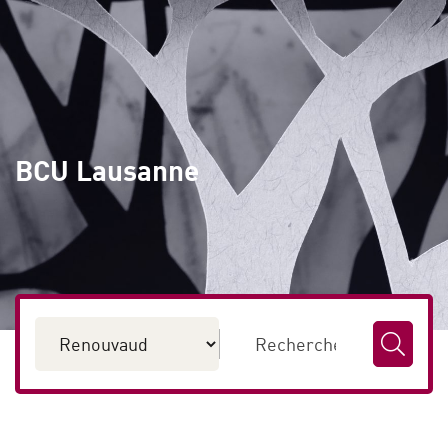
BCU Lausanne