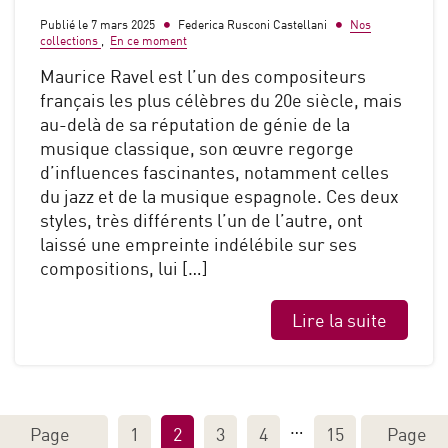
Publié le 7 mars 2025
Federica Rusconi Castellani
Nos
collections
,
En ce moment
Maurice Ravel est l’un des compositeurs
français les plus célèbres du 20e siècle, mais
au-delà de sa réputation de génie de la
musique classique, son œuvre regorge
d’influences fascinantes, notamment celles
du jazz et de la musique espagnole. Ces deux
styles, très différents l’un de l’autre, ont
laissé une empreinte indélébile sur ses
compositions, lui […]
Lire la suite
…
Page
1
2
3
4
15
Page