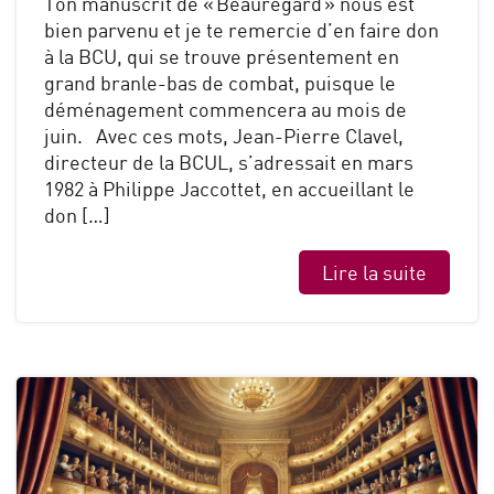
Ton manuscrit de « Beauregard » nous est
bien parvenu et je te remercie d’en faire don
à la BCU, qui se trouve présentement en
grand branle-bas de combat, puisque le
déménagement commencera au mois de
juin. Avec ces mots, Jean-Pierre Clavel,
directeur de la BCUL, s’adressait en mars
1982 à Philippe Jaccottet, en accueillant le
don […]
Lire la suite