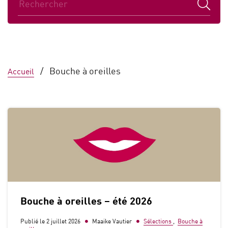
Nos collections
Sélections
/
Bouche à oreilles
Accueil
En ce moment
La vie à la BCUL
Bouche à oreilles – été 2026
Publié le 2 juillet 2026
Maaike Vautier
Sélections
,
Bouche à