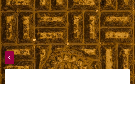
Sempé et le génie du presque rien
Accueil