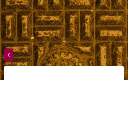
Poèmes (animaliers) sur tables
Accueil