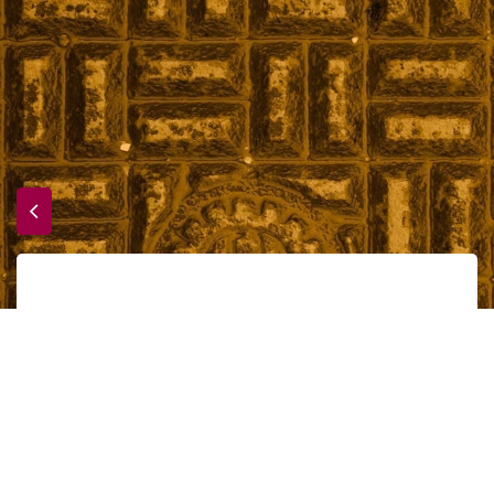
Prévisions musicales (3/5) : Le soleil
Accueil
au plus haut