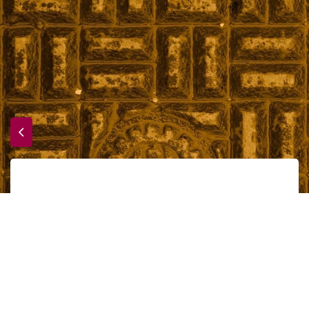
Hommage à Philippe Jaccottet
Accueil