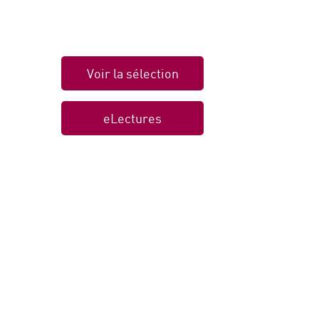
Voir la sélection
eLectures