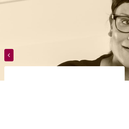
Renouvaud :
Accueil
Formations
présentation générale