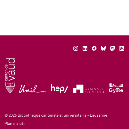
Date:
Sur Rendez-
vous
Lieu:
site Unithèque
© 2026
Bibliothèque cantonale et universitaire - Lausanne
Plan du site