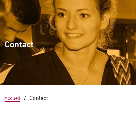
Contact
/
Contact
Accueil
Informations