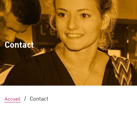
Contact
/
Contact
Accueil
Informations