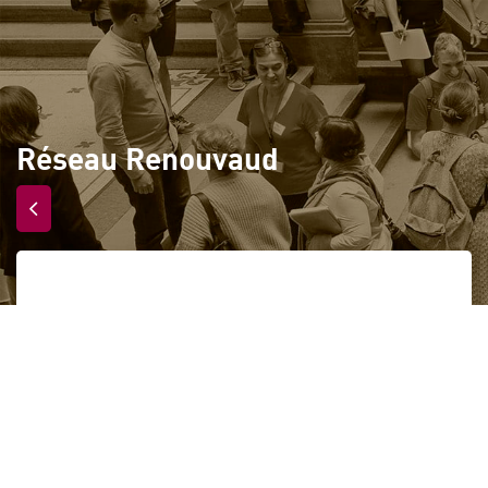
Réseau Renouvaud
Vers plus d’inclusivité
Accueil
Renouvaud
dans le réseau Renouvaud