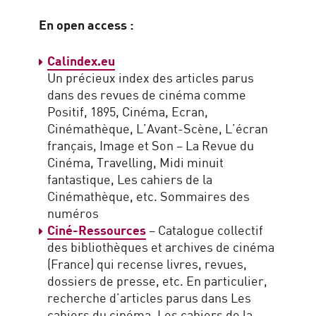
En open access :
Calindex.eu
Un précieux index des articles parus
dans des revues de cinéma comme
Positif, 1895, Cinéma, Ecran,
Cinémathèque, L’Avant-Scène, L’écran
français, Image et Son – La Revue du
Cinéma, Travelling, Midi minuit
fantastique, Les cahiers de la
Cinémathèque, etc. Sommaires des
numéros
Ciné-Ressources
– Catalogue collectif
des bibliothèques et archives de cinéma
(France) qui recense livres, revues,
dossiers de presse, etc. En particulier,
recherche d’articles parus dans Les
cahiers du cinéma, Les cahiers de la