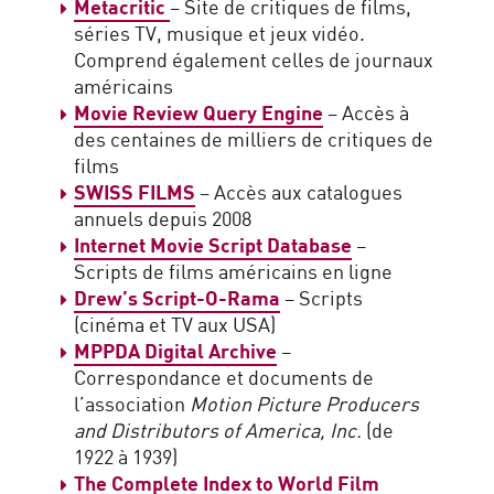
Metacritic
– Site de critiques de films,
séries TV, musique et jeux vidéo.
Comprend également celles de journaux
américains
Movie Review Query Engine
– Accès à
des centaines de milliers de critiques de
films
SWISS FILMS
– Accès aux catalogues
annuels depuis 2008
Internet Movie Script Database
–
Scripts de films américains en ligne
Drew’s Script-O-Rama
– Scripts
(cinéma et TV aux USA)
MPPDA Digital Archive
–
Correspondance et documents de
l’association
Motion Picture Producers
and Distributors of America, Inc.
(de
1922 à 1939)
The
Complete Index to World Film