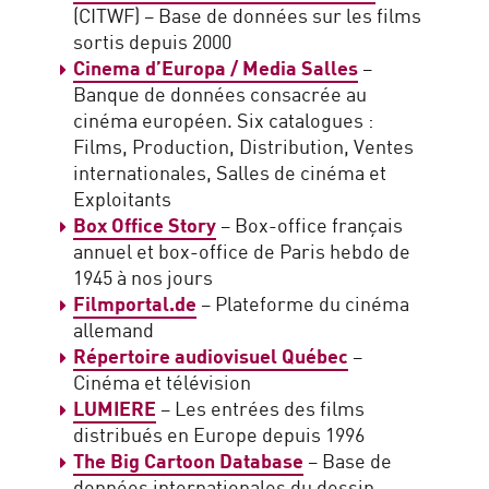
(CITWF) – Base de données sur les films
sortis depuis 2000
Cinema d’Europa / Media Salles
–
Banque de données consacrée au
cinéma européen. Six catalogues :
Films, Production, Distribution, Ventes
internationales, Salles de cinéma et
Exploitants
Box Office Story
– Box-office français
annuel et box-office de Paris hebdo de
1945 à nos jours
Filmportal.de
– Plateforme du cinéma
allemand
Répertoire audiovisuel Québec
–
Cinéma et télévision
LUMIERE
– Les entrées des films
distribués en Europe depuis 1996
The Big Cartoon Database
– Base de
données internationales du dessin