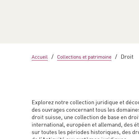
Nouveautés
Proposer
/
/
Droit
Accueil
Collections et patrimoine
Explorez notre collection juridique et déco
des ouvrages concernant tous les domaine
droit suisse, une collection de base en droi
international, européen et allemand, des é
sur toutes les périodes historiques, des dr