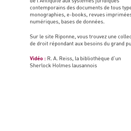
de l’Antiquité aux systèmes juridiques
contemporains des documents de tous type
monographies, e-books, revues imprimées
numériques, bases de données.
Sur le site Riponne, vous trouvez une colle
de droit répondant aux besoins du grand pu
Vidéo
:
R. A. Reiss, la bibliothèque d’un
Sherlock Holmes lausannois