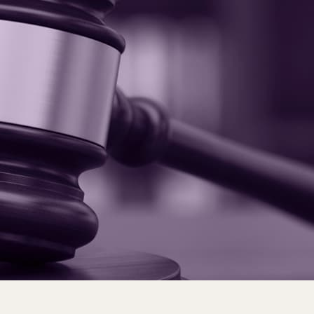
Pai
Services
Offre en ligne
Collec