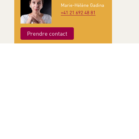
Marie-Hélène Gadina
+41 21 692 48 81
Prendre contact