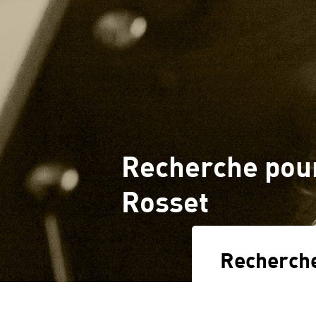
Accueil
Sites
Recherche pour
Rosset
Recherch