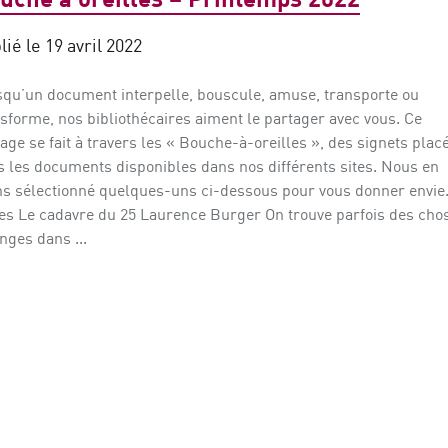
lié le 19 avril 2022
squ’un document interpelle, bouscule, amuse, transporte ou
sforme, nos bibliothécaires aiment le partager avec vous. Ce
age se fait à travers les « Bouche-à-oreilles », des signets plac
 les documents disponibles dans nos différents sites. Nous en
ns sélectionné quelques-uns ci-dessous pour vous donner envie
res Le cadavre du 25 Laurence Burger On trouve parfois des cho
nges dans ...